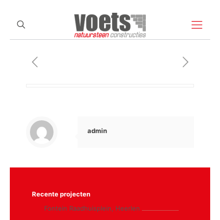
admin
Recente projecten
Fontein Raadhuisplein, Heerlen