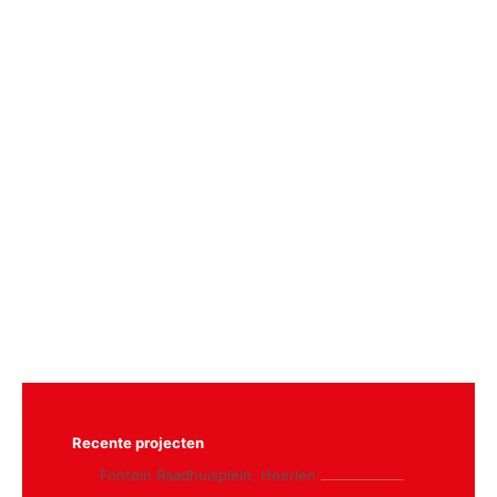
Recente projecten
Fontein Raadhuisplein, Heerlen